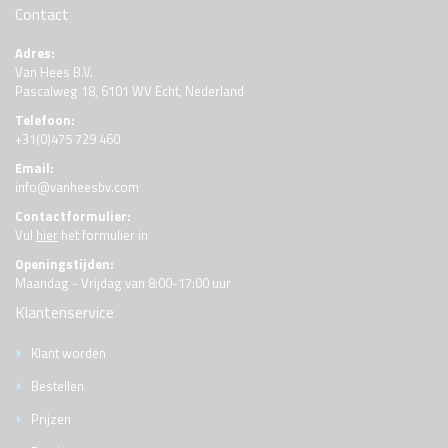
Contact
Adres:
Van Hees B.V.
Pascalweg 18, 6101 WV Echt, Nederland
Telefoon:
+31(0)475 729 460
Email:
info@vanheesbv.com
Contactformulier:
Vul
hier
het formulier in
Openingstijden:
Maandag - Vrijdag van 8:00-17:00 uur
Klantenservice
Klant worden
Bestellen
Prijzen