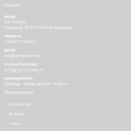
Contact
Adres:
Van Hees B.V.
Pascalweg 18, 6101 WV Echt, Nederland
Telefoon:
+31(0)475 729 460
Email:
info@vanheesbv.com
Contactformulier:
Vul
hier
het formulier in
Openingstijden:
Maandag - Vrijdag van 8:00-17:00 uur
Klantenservice
Klant worden
Bestellen
Prijzen