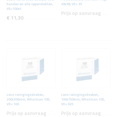
handen en alle oppervlakten,
49x38, VE= 35
VE=100st
Prijs op aanvraag
€ 11,30
Lens reinigingsdoeken,
Lens reinigingsdoeken,
200x300mm, Whatman 105,
100x150mm, Whatman 105,
VE= 100
VE= 625
Prijs op aanvraag
Prijs op aanvraag