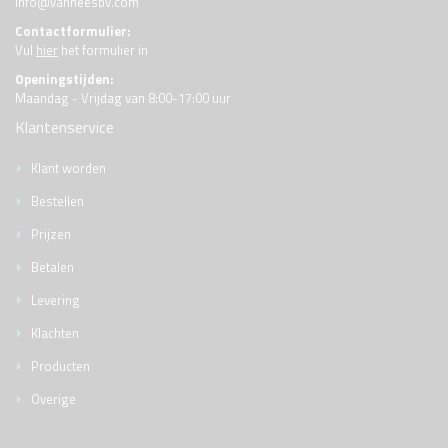
info@vanheesbv.com
Contactformulier:
Vul
hier
het formulier in
Openingstijden:
Maandag - Vrijdag van 8:00-17:00 uur
Klantenservice
Klant worden
Bestellen
Prijzen
Betalen
Levering
Klachten
Producten
Overige