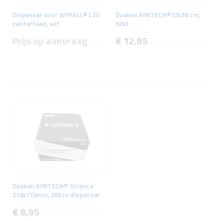
Dispenser voor WYPALL® L20
Doeken KIMTECH®32x38 cm,
centerfeed, wit
50st
Prijs op aanvraag
€ 12,85
Doeken KIMTECH® Science
210x110mm, 280 in dispenser
€ 8,95