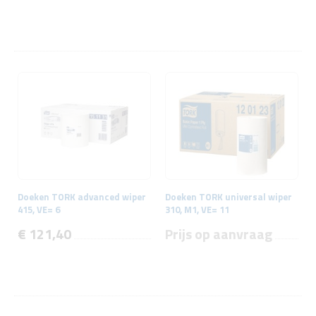
Doeken TORK advanced wiper
Doeken TORK universal wiper
415, VE= 6
310, M1, VE= 11
€ 121,40
Prijs op aanvraag