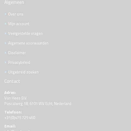
Algemeen
Over ons
Mijn account
Veelgestelde vragen
Algemene voorwaarden
Disclaimer
Privacybeleid
Uitgebreid zoeken
Contact
Adres:
Van Hees B.V.
Pascalweg 18, 6101 WV Echt, Nederland
Telefoon:
+31(0)475 729 460
Email: