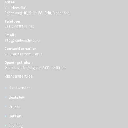
Adres:
Van Hees B.V.
Pascalweg 18, 6101 WV Echt, Nederland
Telefoon:
+31(0)475 729 460
Email:
info@vanheesbv.com
Contactformulier:
Vul
hier
het formulier in
Openingstijden:
Maandag - Vrijdag van 8:00-17:00 uur
Klantenservice
Klant worden
Bestellen
Prijzen
Betalen
Levering