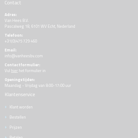
Contact
Adres:
Van Hees B.V.
Pascalweg 18, 6101 WV Echt, Nederland
Telefoon:
+31(0)475 729 460
Email:
info@vanheesbv.com
Contactformulier:
Vul
hier
het formulier in
Openingstijden:
Maandag - Vrijdag van 8:00-17:00 uur
Klantenservice
Klant worden
Bestellen
Prijzen
Betalen