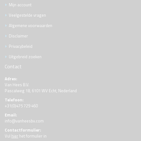
Mijn account
Veelgestelde vragen
Algemene voorwaarden
Disclaimer
Privacybeleid
Uitgebreid zoeken
Contact
Adres:
Van Hees B.V.
Pascalweg 18, 6101 WV Echt, Nederland
Telefoon:
+31(0)475 729 460
Email:
info@vanheesbv.com
Contactformulier:
Vul
hier
het formulier in