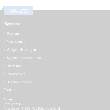
VAN HEES
Algemeen
Over ons
Mijn account
Veelgestelde vragen
Algemene voorwaarden
Disclaimer
Privacybeleid
Uitgebreid zoeken
Contact
Adres:
Van Hees B.V.
Pascalweg 18, 6101 WV Echt, Nederland