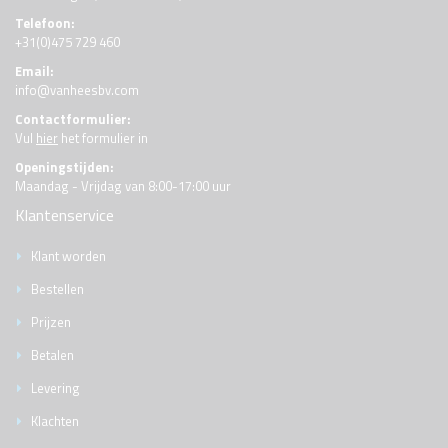
Telefoon:
+31(0)475 729 460
Email:
info@vanheesbv.com
Contactformulier:
Vul
hier
het formulier in
Openingstijden:
Maandag - Vrijdag van 8:00-17:00 uur
Klantenservice
Klant worden
Bestellen
Prijzen
Betalen
Levering
Klachten